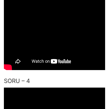
SORU – 4