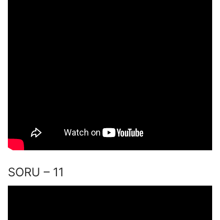
SORU – 11