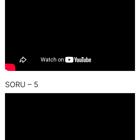
SORU – 5