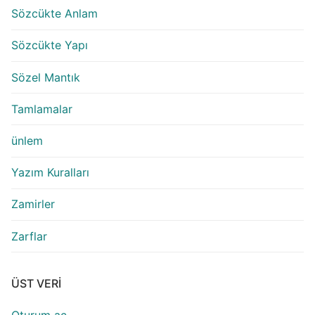
Sözcükte Anlam
Sözcükte Yapı
Sözel Mantık
Tamlamalar
ünlem
Yazım Kuralları
Zamirler
Zarflar
ÜST VERI