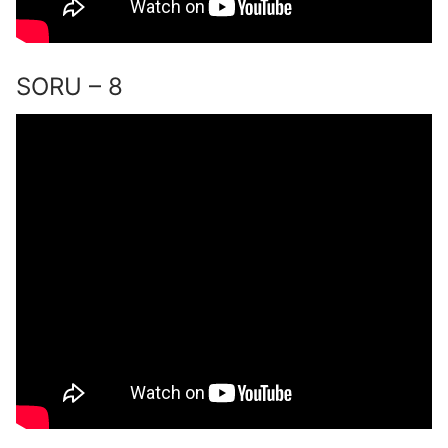
SORU – 8