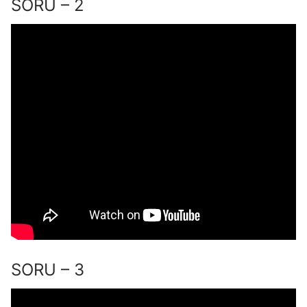
SORU – 2
SORU – 3