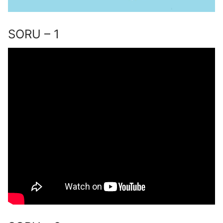
SORU – 1