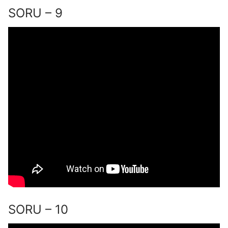
SORU – 9
SORU – 10