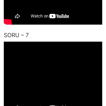
SORU – 7