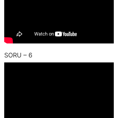
SORU – 6